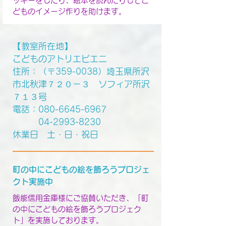
ッキーをしたり、絵本を読んだりしてこ
どものイメージ作りを助けます。
【教室所在地】
こどものアトリエピエニ
住所：（〒359-0038）埼玉県所沢
市北秋津７２０－３ ソフィア所沢
７１３号
電話：080-6645-6967
04-2993-8230
休業日 土・日・祝日
町の中にこどもの絵を飾ろうプロジェ
クト実施中
飯能信用金庫様にご協賛いただき、「町
の中にこどもの絵を飾ろうプロジェク
ト」を実施しております。