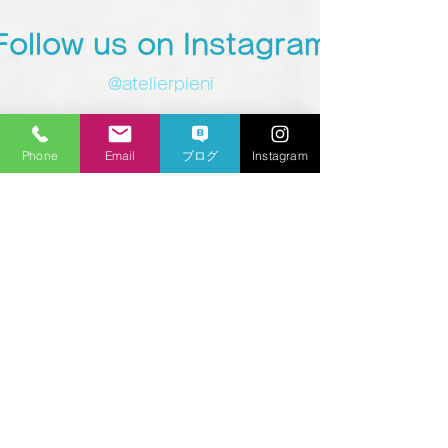
Follow us on Instagram
@atelierpieni
Phone
Email
ブログ
Instagram