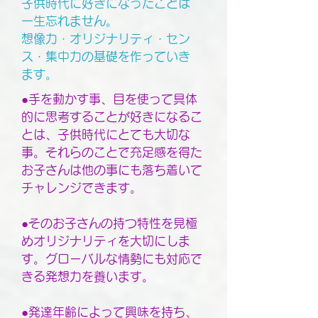
子供時代に好きになったことは
一生忘れません。
想像力・オリジナリティ・セン
ス・集中力の基礎を作っていき
ます。
●手を動かす事、目を使って具体
的に思考することが好きになるこ
とは、子供時代にとても大切な
事。それらのことで充足感を得た
お子さんは他の事にも落ち着いて
チャレンジできます。
●そのお子さんの持つ特性を見極
めオリジナリティを大切にしま
す。グローバルな情勢にも対応で
きる発想力を養います。
●発達年齢によって興味を持ち、