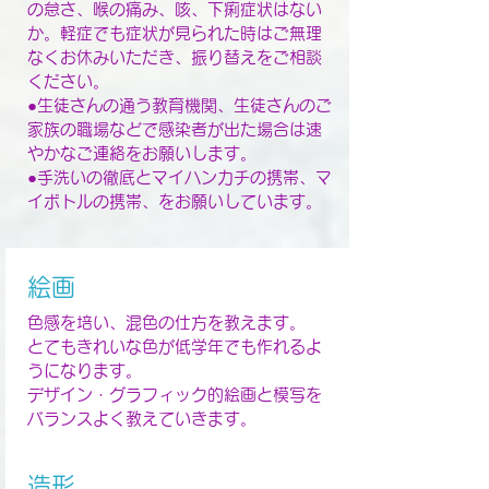
の怠さ、喉の痛み、咳、下痢症状はない
か。軽症でも症状が見られた時はご無理
なくお休みいただき、振り替えをご相談
ください。
●生徒さんの通う教育機関、生徒さんのご
家族の職場などで感染者が出た場合は速
やかなご連絡をお願いします。
●手洗いの徹底とマイハンカチの携帯、マ
イボトルの携帯、をお願いしています。
絵画
色感を培い、混色の仕方を教えます。
とてもきれいな色が低学年でも作れるよ
うになります。
デザイン・グラフィック的絵画と模写を
バランスよく教えていきます。
造形