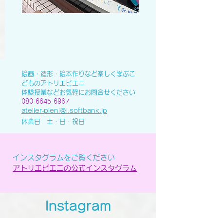
絵画・造形・絵本作りなど楽しく学ぶこ
どものアトリエピエニ
体験授業などお気軽にお問合せください
080-6645-6967
atelier‐pieni＠i.softbank.jp
休業日 土・日・祝日
インスタグラムをご覧ください
アトリエピエニの公式インスタグラム
Instagram