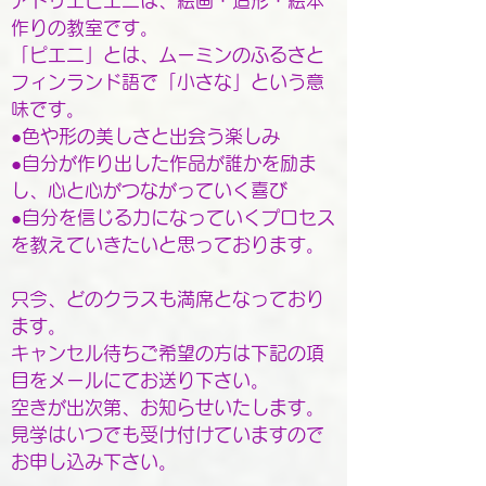
アトリエピエニは、絵画・造形・絵本
作りの教室です。
「ピエニ」とは、ムーミンのふるさと
フィンランド語で「小さな」という意
味です。
●色や形の美しさと出会う楽しみ
●自分が作り出した作品が誰かを励ま
し、心と心がつながっていく喜び
●自分を信じる力になっていくプロセス
を教えていきたいと思っております。
只今、どのクラスも満席となっており
ます。
キャンセル待ちご希望の方は下記の項
目をメールにてお送り下さい。
空きが出次第、お知らせいたします。
見学はいつでも受け付けていますので
お申し込み下さい。