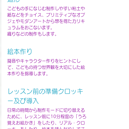
こどもの手になじむ制作しやすい粘土や
紙などをチョイス、プリミティブなオブ
ジェやモダンアートから想を得たカリキ
ュラムをおこないます。
織りなどの制作もします。
絵本作り
擬音やキャラクター作りをヒントにし
て、こどもの持つ世界観を大切にした絵
本作りを指導します。
レッスン前の準備クロッキ
ー及び導入
日常の時間から制作モードに切り替える
ために、レッスン前に10分程度の「うろ
覚えお絵かき」をしたり、リアル・クロ