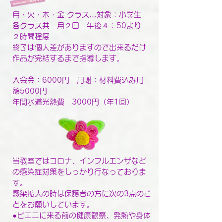
月・火・木・金 クラス…対象：小学生
各クラス共 月２回 午後４：50より
２時間程度
終了は個人差がありますので出来るだけ
作品が完結するまで指導します。
入会金：6000円 月謝：材料費込み月
額5000円
年間水道光熱費 3000円（年1回）
当教室ではコロナ、インフルエンザなど
の感染症対策をしっかり行なっておりま
す。
感染拡大の時は保護者の方に次の3点のこ
とをお願いしています。
●ピエニに来る前の健康観察、発熱や身体